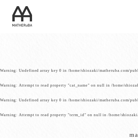
Warning
: Undefined array key 0 in
/home/shiozaki/matheruba.com/pub
Warning
: Attempt to read property "cat_name" on null in
/home/shioza
Warning
: Undefined array key 0 in
/home/shiozaki/matheruba.com/pub
Warning
: Attempt to read property "term_id" on null in
/home/shiozaki
ma