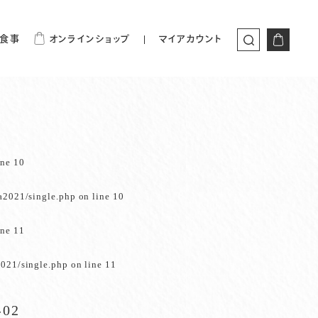
食事
オンラインショップ
マイアカウント
ine
10
a2021/single.php
on line
10
ine
11
021/single.php
on line
11
-02