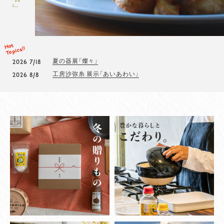
Hot
Topics!!
夏の器展「燦々」
2026 7/18
工房沙弥糸 展示「あいあわい」
2026 8/8