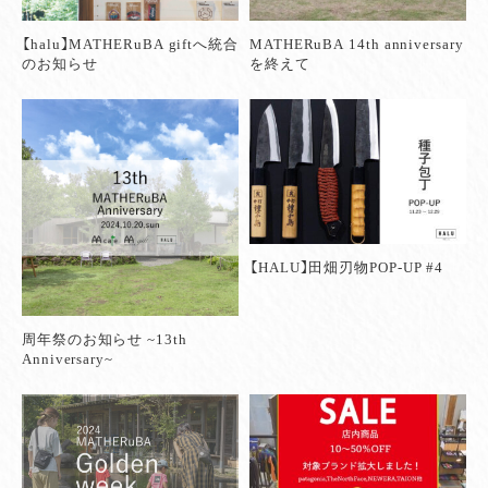
【halu】MATHERuBA giftへ統合
MATHERuBA 14th anniversary
のお知らせ
を終えて
【HALU】田畑刃物POP-UP #4
周年祭のお知らせ ~13th
Anniversary~