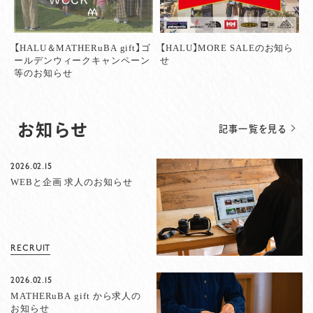
【HALU＆MATHERuBA gift】ゴ
【HALU】MORE SALEのお知ら
ールデンウィークキャンペーン
せ
等のお知らせ
お知らせ
記事一覧を見る
2026.02.15
WEBと企画 求人のお知らせ
RECRUIT
2026.02.15
MATHERuBA gift から求人の
お知らせ