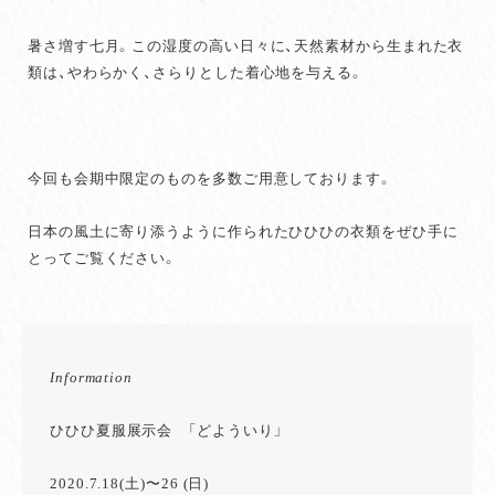
暑さ増す七月。この湿度の高い日々に、天然素材から生まれた衣
類は、やわらかく、さらりとした着心地を与える。
今回も会期中限定のものを多数ご用意しております。
日本の風土に寄り添うように作られたひひひの衣類をぜひ手に
とってご覧ください。
Information
ひひひ夏服展示会 「どよういり」
2020.7.18(土)〜26 (日)