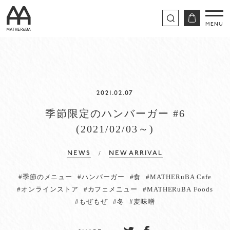
2021.02.07
季節限定のハンバーガー #6
(2021/02/03～)
/
NEWS
NEW ARRIVAL
#季節のメニュー
#ハンバーガー
#食
#MATHERuBA Cafe
#オンラインストア
#カフェメニュー
#MATHERuBA Foods
#もぜもぜ
#冬
#麦味噌