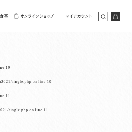
食事
オンラインショップ
マイアカウント
ine
10
a2021/single.php
on line
10
ine
11
021/single.php
on line
11