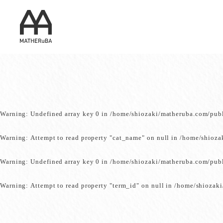
Warning
: Undefined array key 0 in
/home/shiozaki/matheruba.com/pub
Warning
: Attempt to read property "cat_name" on null in
/home/shioza
Warning
: Undefined array key 0 in
/home/shiozaki/matheruba.com/pub
Warning
: Attempt to read property "term_id" on null in
/home/shiozaki