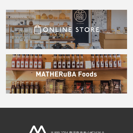
〒899-2704 鹿児島市春山町1636-9