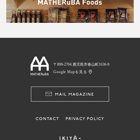
〒899-2704 鹿児島市春山町1636-9
Google Mapを見る
MAIL MAGAZINE
CONTACT
PRIVACY POLICY