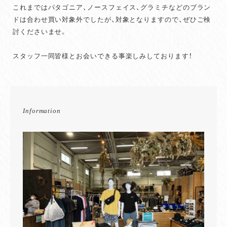
これまではパタゴニア、ノースフェイス、グラミチなどのブラン
ドは合わせ買い対象外でしたが、対象となりますので、ぜひご検
討くださいませ。
スタッフ一同皆様とお会いできる事楽しみしております！
Information