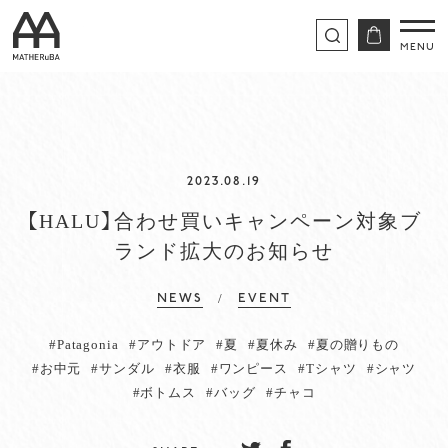
2023.08.19
【HALU】合わせ買いキャンペーン対象ブ
ランド拡大のお知らせ
/
NEWS
EVENT
#Patagonia
#アウトドア
#夏
#夏休み
#夏の贈りもの
#お中元
#サンダル
#衣服
#ワンピース
#Tシャツ
#シャツ
#ボトムス
#バッグ
#チャコ