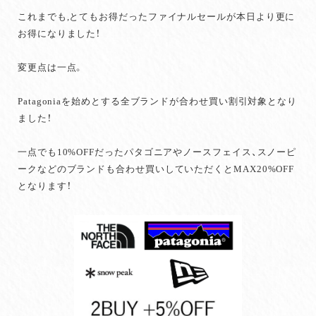
これまでも,とてもお得だったファイナルセールが本日より更に
お得になりました！
変更点は一点。
Patagoniaを始めとする全ブランドが合わせ買い割引対象となり
ました！
一点でも10%OFFだったパタゴニアやノースフェイス、スノーピ
ークなどのブランドも合わせ買いしていただくとMAX20%OFF
となります！