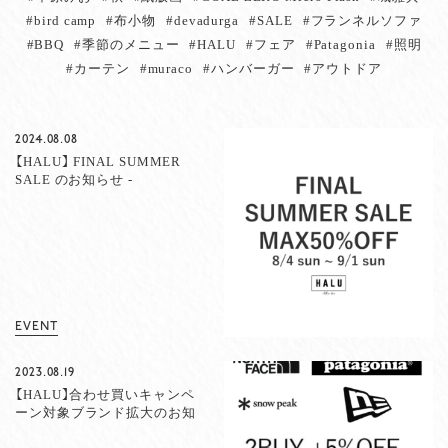
#bird camp
#布小物
#devadurga
#SALE
#フランネルソファ
#BBQ
#季節のメニュー
#HALU
#フェア
#Patagonia
#照明
#カーテン
#muraco
#ハンバーガー
#アウトドア
2024.08.08
【HALU】 FINAL SUMMER
SALE のお知らせ -
MAX50%OFF-
EVENT
2023.08.19
【HALU】合わせ買いキャンペ
ーン対象ブランド拡大のお知
らせ