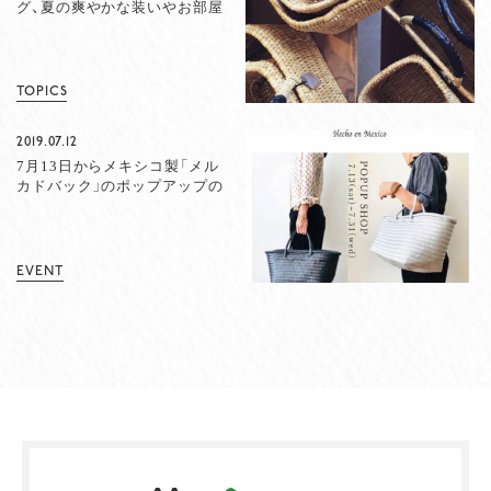
グ、夏の爽やかな装いやお部屋
の収納に
TOPICS
2019.07.12
7月13日からメキシコ製「メル
カドバック」のポップアップの
ご案内
EVENT