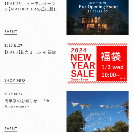
【HALUリニューアルオープ
ン】MATHERuBAの丘に新し
い仲間が増えました
EVENT
2023.12.29
【HALU】初売セール ＆ 福袋
SHOP INFO
2023.10.23
周年祭のお知らせ ~12th
Anniversary~
EVENT