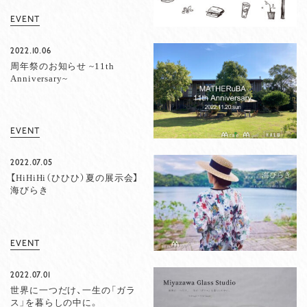
EVENT
2022.10.06
周年祭のお知らせ ~11th
Anniversary~
EVENT
2022.07.05
【HiHiHi（ひひひ）夏の展示会】
海びらき
EVENT
2022.07.01
世界に一つだけ、一生の「ガラ
ス」を暮らしの中に。