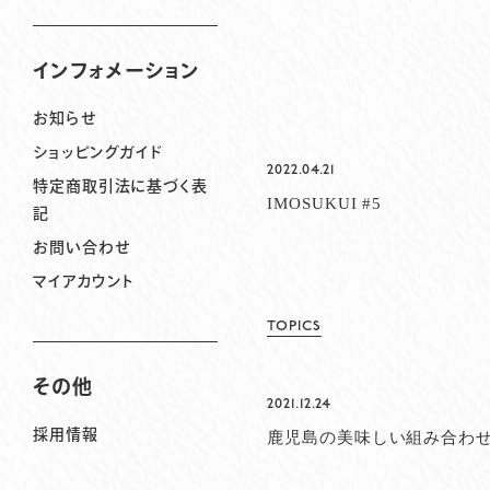
インフォメーション
お知らせ
ショッピングガイド
2022.04.21
特定商取引法に基づく表
IMOSUKUI #5
記
お問い合わせ
マイアカウント
TOPICS
その他
2021.12.24
鹿児島の美味しい組み合わ
採用情報