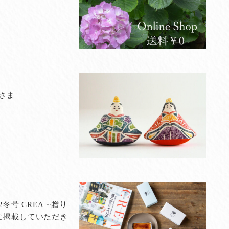
さま
2冬号 CREA ~贈り
に掲載していただき