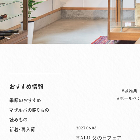
おすすめ情報
#城雅典
#ボールペ
季節のおすすめ
マザルバの贈りもの
読みもの
2023.06.08
新着・再入荷
HALU 父の日フェア