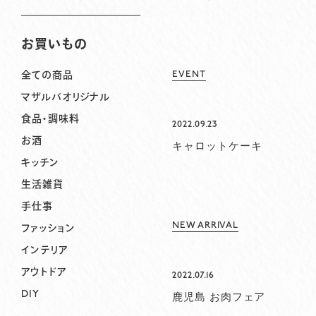
お買いもの
EVENT
全ての商品
マザルバオリジナル
食品・調味料
2022.09.23
お酒
キャロットケーキ
キッチン
生活雑貨
手仕事
NEW ARRIVAL
ファッション
インテリア
アウトドア
2022.07.16
DIY
鹿児島 お肉フェア