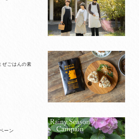
 まぜごはんの素
ペーン