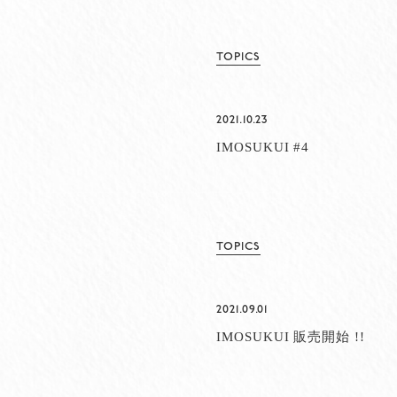
TOPICS
2021.10.23
IMOSUKUI #4
TOPICS
2021.09.01
IMOSUKUI 販売開始 !!