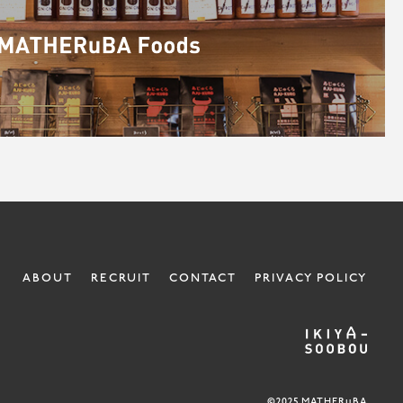
ABOUT
RECRUIT
CONTACT
PRIVACY POLICY
©2025 MATHERuBA