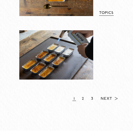
TOPICS
1
2
3
NEXT ＞