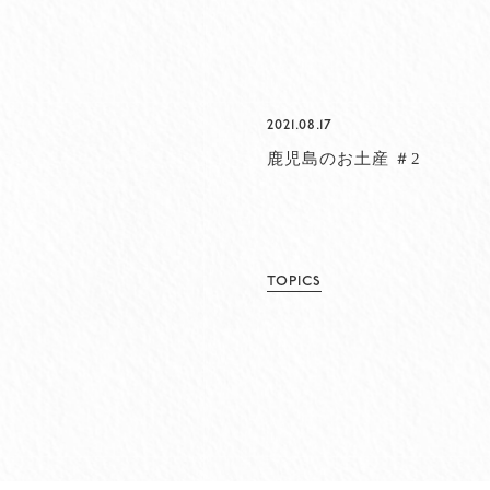
2021.08.17
鹿児島のお土産 ＃2
TOPICS